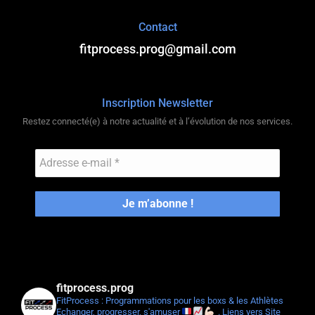
Contact
fitprocess.prog@gmail.com
Inscription Newsletter
Restez connecté(e) à notre actualité et à l’évolution de nos services.
fitprocess.prog
FitProcess : Programmations pour les boxs & les Athlètes
Echanger, progresser, s'amuser
.
Liens vers Site