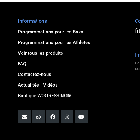
Informations
Co
f
Programmations pour les Boxs
Programmations pour les Athlètes
Voir tous les produits
In
Re
FAQ
se
Contactez-nous
Actualités - Vidéos
Boutique WOꓷRESSING®