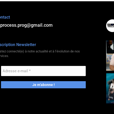
ntact
itprocess.prog@gmail.com
scription Newsletter
stez connecté(e) à notre actualité et à l’évolution de nos
rvices.