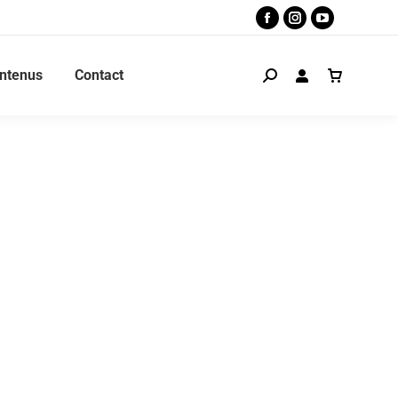
ntenus
Contact