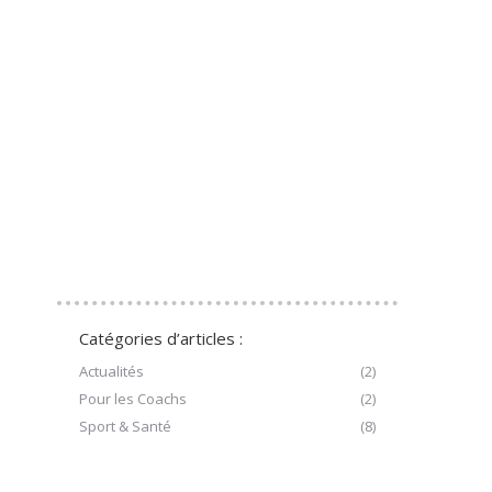
Catégories d’articles :
Actualités
(2)
Pour les Coachs
(2)
Sport & Santé
(8)