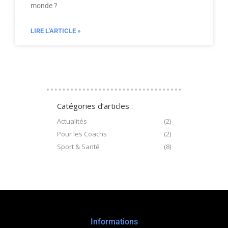
monde ?
LIRE L'ARTICLE »
Catégories d’articles :
Actualités
(2)
Pour les Coachs
(2)
Sport & Santé
(8)
Informations