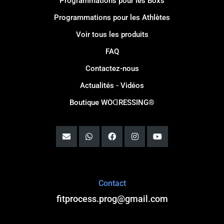
Programmations pour les Boxs
Programmations pour les Athlètes
Voir tous les produits
FAQ
Contactez-nous
Actualités - Vidéos
Boutique WOꓷRESSING®
Contact
fitprocess.prog@gmail.com