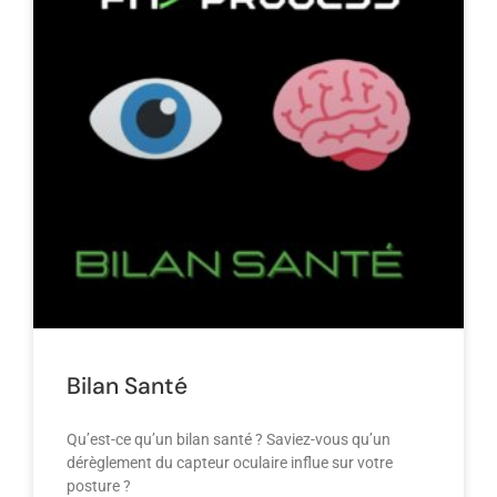
Bilan Santé
Qu’est-ce qu’un bilan santé ? Saviez-vous qu’un
dérèglement du capteur oculaire influe sur votre
posture ?