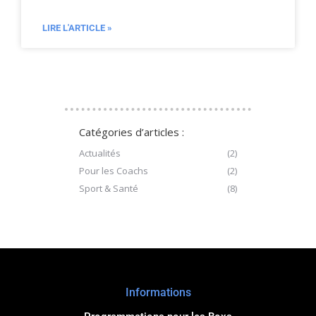
LIRE L'ARTICLE »
Catégories d’articles :
Actualités
(2)
Pour les Coachs
(2)
Sport & Santé
(8)
Informations