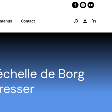
ntenus
Contact
’échelle de Borg
gresser