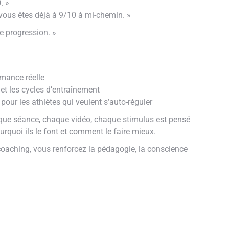
. »
vous êtes déjà à 9/10 à mi-chemin. »
re progression. »
rmance réelle
, et les cycles d’entraînement
 pour les athlètes qui veulent s’auto-réguler
que séance, chaque vidéo, chaque stimulus est pensé
urquoi ils le font et comment le faire mieux.
 coaching, vous renforcez la pédagogie, la conscience