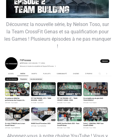
Découvrez la nouvelle série, by Nelson Toso, sur
la Team CrossFit Genas et sa qualification pour
les Games ! Plusieurs épisodes à ne pas manquer
!
Abonnez-vous à notre chaîne YouTube ! Vous y