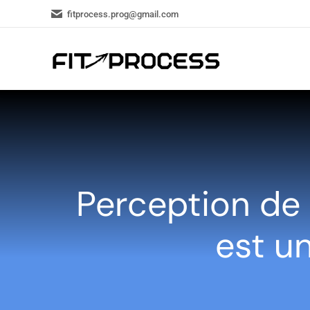
fitprocess.prog@gmail.com
Perception de l
est un