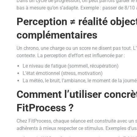
Dans un cycle de progression, on peut parfois garder l
bas à mesure qu’on s’adapte. Exemple : passer de 8/1
Perception ≠ réalité objec
complémentaires
Un chrono, une charge ou un score ne disent pas tout. L
contexte. La perception d’effort est influencée par :
Le niveau de fatigue (sommeil, récupération)
L’état émotionnel (stress, motivation)
La météo, le bruit, l’ambiance, le moment de la journ
Comment l’utiliser conc
FitProcess ?
Chez FitProcess, chaque séance est construite avec un stim
adhérents à mieux respecter ce stimulus. Exemples d’us