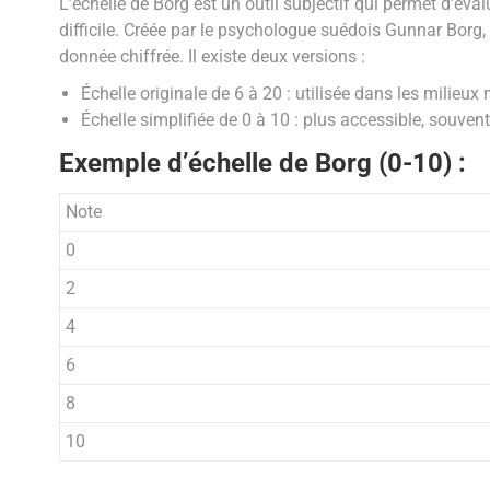
L’échelle de Borg est un outil subjectif qui permet d’éva
difficile. Créée par le psychologue suédois Gunnar Borg,
donnée chiffrée. Il existe deux versions :
Échelle originale de 6 à 20 : utilisée dans les milieu
Échelle simplifiée de 0 à 10 : plus accessible, souvent
Exemple d’échelle de Borg (0-10) :
Note
0
2
4
6
8
10