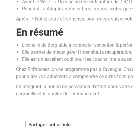
Avant le WOD : « On vise un ressenti autour de 7-8/10
Pendant : « Adaptez votre rythme si vous sentez que 
Après : « Notez votre effort perçu, pour mieux suivre vot
En résumé
L’échelle de Borg aide à connecter sensation & perfo
Elle permet de mieux gérer l’intensité, la récupération
Elle est un excellent outil pour les coachs, mais aussi
Chez FitProcess, on ne programme pas à l’aveugle. Cha
pour aider vos adhérents à comprendre ce qu’ils font, po
En intégrant la notion de perception d’effort dans votre
corporelle et la qualité de l’entraînement.
Partager cet article