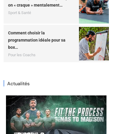
on « craque » mentalement…
Sport & Santé
Comment choisir la
programmation idéale pour sa
box…
Pour les Coachs
Actualités