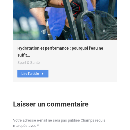
Hydratation et performance : pourquoi l’eau ne
suffit…
Sport & Santé
Lire l'article
Laisser un commentaire
Votre adresse e-mail ne sera pas publiée Champs requis
marqués avec
*