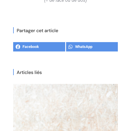
(= de face ou de dos)
Partager cet article
Facebook
WhatsApp
Articles liés