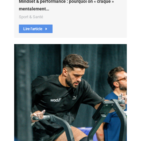
Mindset & performance : pourquoi on « craque »
mentalement…
Sport & Santé
Lire l'article