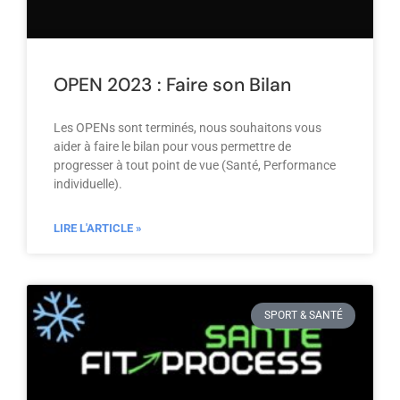
OPEN 2023 : Faire son Bilan
Les OPENs sont terminés, nous souhaitons vous
aider à faire le bilan pour vous permettre de
progresser à tout point de vue (Santé, Performance
individuelle).
LIRE L'ARTICLE »
SPORT & SANTÉ