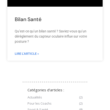
Bilan Santé
Qu’est-ce qu’un bilan santé ? Saviez-vous qu’un
dérèglement du capteur oculaire influe sur votre
posture ?
LIRE L'ARTICLE »
Catégories d’articles :
Actualités
(2)
Pour les Coachs
(2)
Sport & Santé
(8)