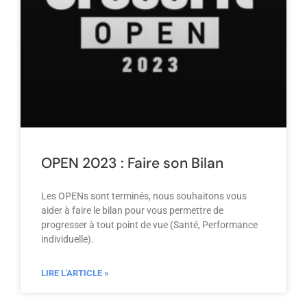
OPEN 2023 : Faire son Bilan
Les OPENs sont terminés, nous souhaitons vous
aider à faire le bilan pour vous permettre de
progresser à tout point de vue (Santé, Performance
individuelle).
LIRE L'ARTICLE »