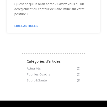
Qu’est-ce qu’un bilan santé ? Saviez-vous qu’un
dérèglement du capteur oculaire influe sur votre
posture ?
LIRE L'ARTICLE »
Catégories d’articles :
Actualités
(2)
Pour les Coachs
(2)
Sport & Santé
(8)